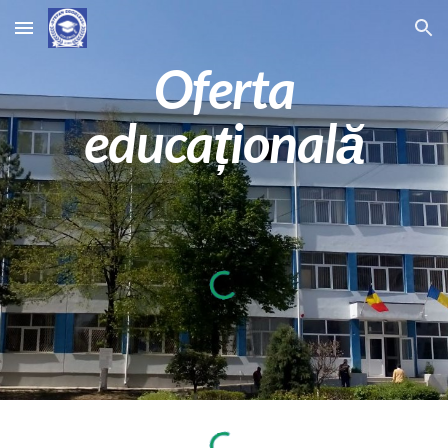
Skip to main content
Skip to navigation
Oferta
educațională