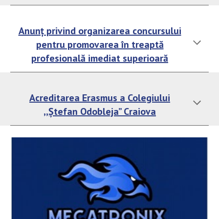
Anunț privind organizarea concursului
pentru promovarea în treaptă
profesională imediat superioară
Acreditarea Erasmus a Colegiului
,,Ștefan Odobleja” Craiova