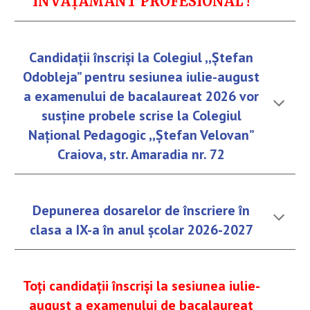
ÎNVĂȚĂMÂNT PROFESIONAL
!
Candidații înscriși la Colegiul ,,Ștefan
Odobleja” pentru sesiunea iulie-august
a examenului de bacalaureat 2026 vor
susține probele scrise la Colegiul
Național Pedagogic ,,Ștefan Velovan”
Craiova, str. Amaradia nr. 72
Depunerea dosarelor de înscriere în
clasa a IX-a în anul școlar 2026-2027
Toți candidații înscriși la sesiunea iulie-
august a examenului de bacalaureat