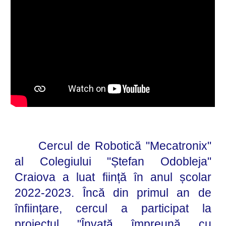
Cercul de Robotică "Mecatronix"
al Colegiului "Ștefan Odobleja"
Craiova a luat ființă în anul școlar
2022-2023. Încă din primul an de
înființare, cercul a participat la
proiectul "Învață împreună cu