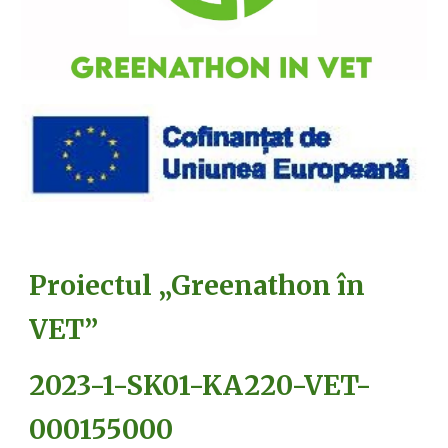
Proiectul „Greenathon în
VET”
2023-1-SK01-KA220-VET-
000155000