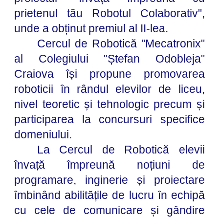
prietenul tău Robotul Colaborativ",
unde a obținut premiul al II-lea.
Cercul de Robotică "Mecatronix"
al Colegiului "Ștefan Odobleja"
Craiova își propune promovarea
roboticii în rândul elevilor de liceu,
nivel teoretic și tehnologic precum și
participarea la concursuri specifice
domeniului.
La Cercul de Robotică elevii
învață împreună noțiuni de
programare, inginerie și proiectare
îmbinând abilitățile de lucru în echipă
cu cele de comunicare și gândire