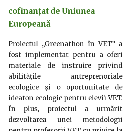
cofinanțat de Uniunea
Europeană
Proiectul „Greenathon în VET” a
fost implementat pentru a oferi
materiale de instruire privind
abilitățile antreprenoriale
ecologice și o oportunitate de
ideaton ecologic pentru elevii VET.
În plus, proiectul a urmărit
dezvoltarea unei metodologii
pentru profesorii VET cu privire la