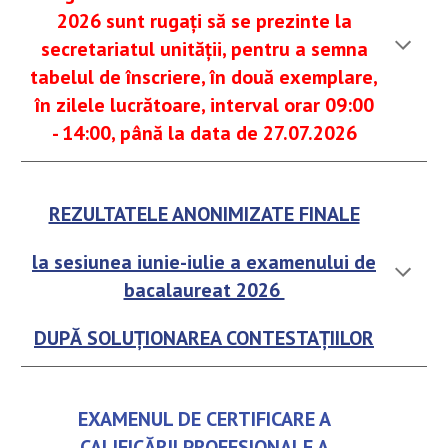
2026 sunt rugați să se prezinte la
secretariatul unității, pentru a semna
tabelul de înscriere, în două exemplare,
în zilele lucrătoare, interval orar 09:00
- 14:00, până la data de 27.07.2026
REZULTATELE ANONIMIZATE FINALE
la sesiunea iunie-iulie a examenului de
bacalaureat 2026
DUPĂ SOLUȚIONAREA CONTESTAȚIILOR
EXAMENUL DE CERTIFICARE A
CALIFICĂRII PROFESIONALE A