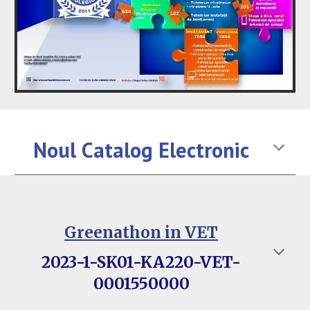
Noul Catalog Electronic
Greenathon in VET
2023-1-SK01-KA220-VET-
0001550000