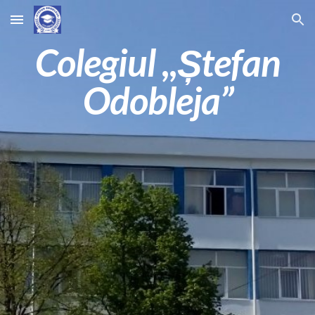
Skip to main content
Skip to navigation
Colegiul ,,Ștefan
Odobleja”